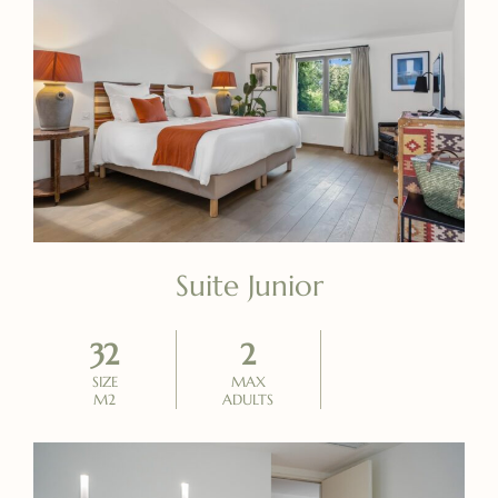
Suite Junior
32
2
SIZE
MAX
M2
ADULTS