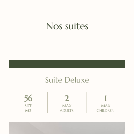
Nos suites
Suite Deluxe
56
2
1
SIZE
MAX
MAX
M2
ADULTS
CHILDREN