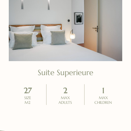
Suite Superieure
27
2
1
SIZE
MAX
MAX
M2
ADULTS
CHILDREN