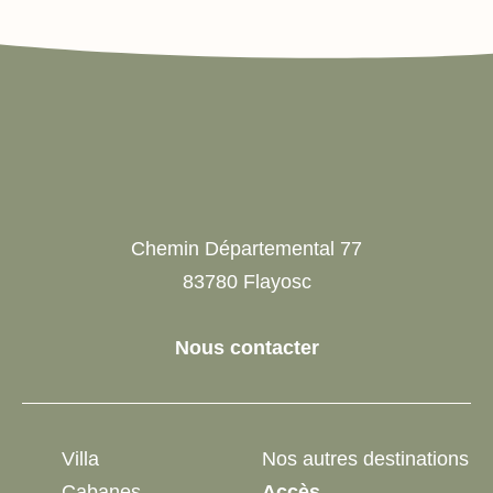
Chemin Départemental 77
83780 Flayosc
Nous contacter
Villa
Nos autres destinations
Cabanes
Accès