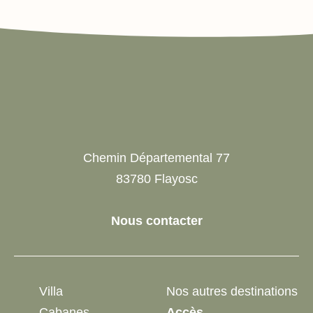
Chemin Départemental 77
83780 Flayosc
Nous contacter
Villa
Nos autres destinations
Cabanes
Accès